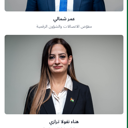
عمر شمالي
مفوّض الاتصالات والشؤون الرقمية
هناء نقولا ترازي