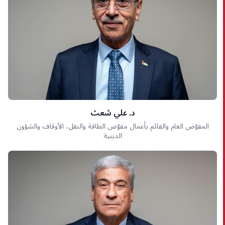
د. علي شعث
المفوّض العام والقائم بأعمال مفوّض الطاقة والنقل، الأوقاف والشؤون
الدينية