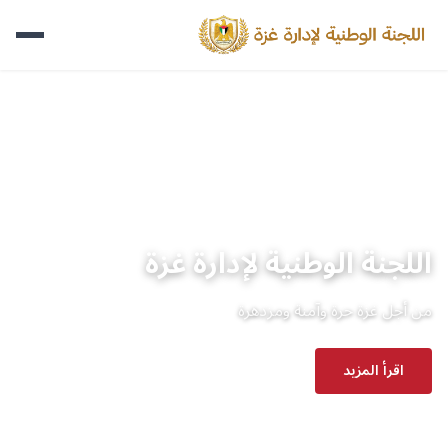
اللجنة الوطنية لإدارة غزة
من أجل غزة حرة وآمنة ومزدهرة
اقرأ المزيد