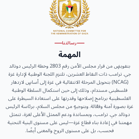
رسالتنا
المهمة
بتفويضٍ من قرار مجلس الأمن رقم 2803 وخطة الرئيس دونالد
جي. ترامب ذات النقاط العشرين، تلتزم اللجنة الوطنية لإدارة غزة
(NCAG) بتحويل المرحلة الانتقالية في غزة إلى أساسٍ لازدهار
فلسطيني مستدام، وذلك إلى حين استكمال السلطة الوطنية
الفلسطينية برنامج إصلاحها وقدرتها على استعادة السيطرة على
غزة بصورة آمنة وفعّالة. وبتوجيهٍ من مجلس السلام، برئاسة الرئيس
دونالد جي. ترامب، وبمساندة ودعم الممثل الأعلى لغزة، تتمثل
مهمتنا في إعادة بناء قطاع غزة—ليس على مستوى البنية التحتية
فحسب، بل على مستوى الروح والمعنى أيضًا.